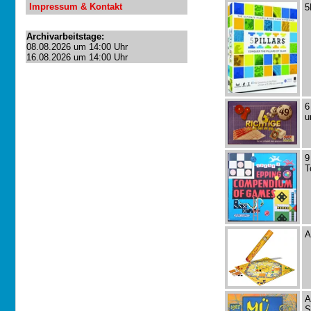
Impressum & Kontakt
5
Archivarbeitstage:
08.08.2026 um 14:00 Uhr
16.08.2026 um 14:00 Uhr
6
u
9
T
A
A
S