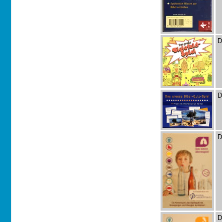
D
D
D
D