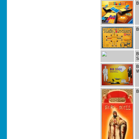
B
B
B
S
B
W
B