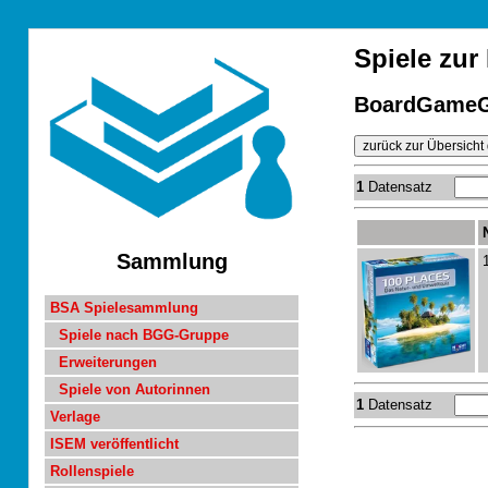
Spiele zu
BoardGameG
1
Datensatz
Sammlung
BSA Spielesammlung
Spiele nach BGG-Gruppe
Erweiterungen
Spiele von Autorinnen
1
Datensatz
Verlage
ISEM veröffentlicht
Rollenspiele