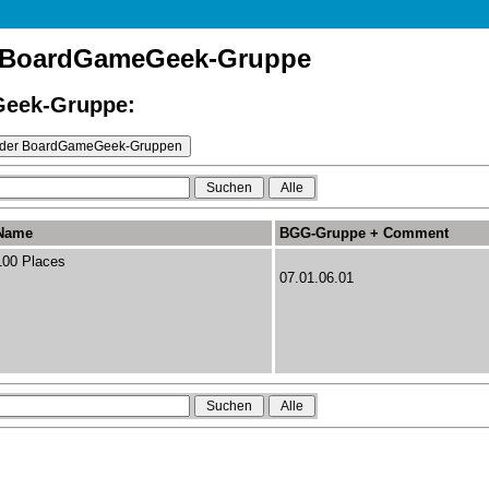
r BoardGameGeek-Gruppe
eek-Gruppe:
Name
BGG-Gruppe + Comment
100 Places
07.01.06.01