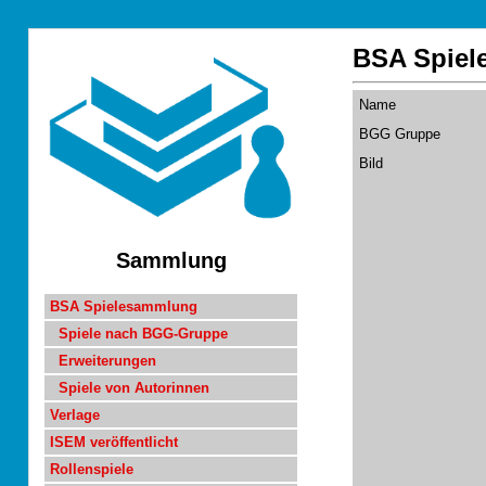
BSA Spie
Name
BGG Gruppe
Bild
Sammlung
BSA Spielesammlung
Spiele nach BGG-Gruppe
Erweiterungen
Spiele von Autorinnen
Verlage
ISEM veröffentlicht
Rollenspiele