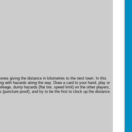
es giving the distance in kilometres to the next town. In this
g with hazards along the way. Draw a card to your hand, play or
ileage, dump hazards (flat tire, speed limit) on the other players,
 (puncture proof), and try to be the first to clock up the distance.