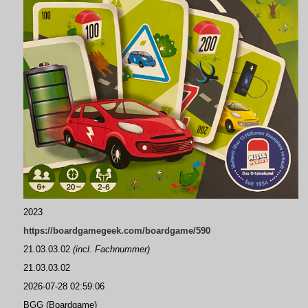
2023
https://boardgamegeek.com/boardgame/590
21.03.03.02
(incl. Fachnummer)
21.03.03.02
2026-07-28 02:59:06
BGG (Boardgame)