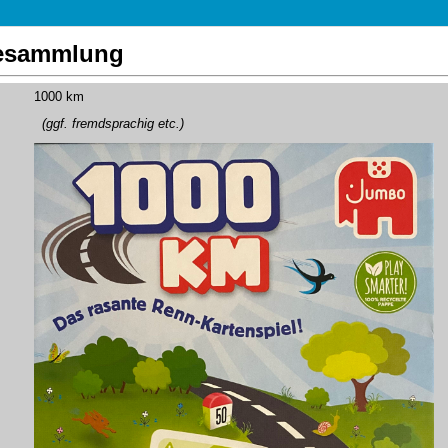
lesammlung
1000 km
(ggf. fremdsprachig etc.)