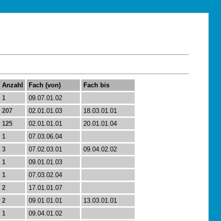
Anzahl
Fach (von)
Fach bis
1
09.07.01.02
207
02.01.01.03
18.03.01.01
125
02.01.01.01
20.01.01.04
1
07.03.06.04
3
07.02.03.01
09.04.02.02
1
09.01.01.03
1
07.03.02.04
2
17.01.01.07
2
09.01.01.01
13.03.01.01
1
09.04.01.02